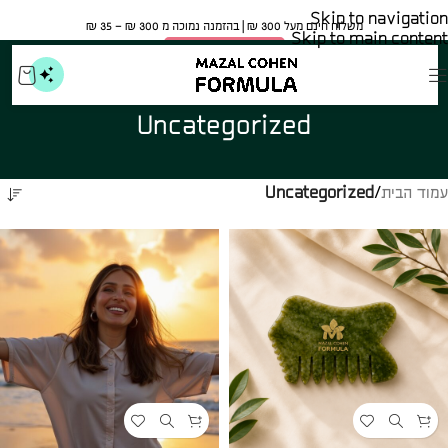
Skip to navigation
משלוח חינם מעל 300 ₪ | בהזמנה נמוכה מ 300 ₪ – 35 ₪​
Skip to main content
🍀 אישור משרד הבריאות
Uncategorized
עמוד הבית
/
Uncategorized